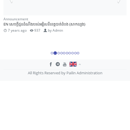
Announcement
EN សេចក្តីជូនដំណឹងរបស់អគ្គិសនីខេត្តបាត់ដំបង (សាកល្បង)
7 years ago
937
by
Admin
All Rights Reserved by Pailin Administration